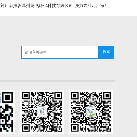
剂厂家推荐温州龙飞环保科技有限公司-强力去油污厂家!
搜索