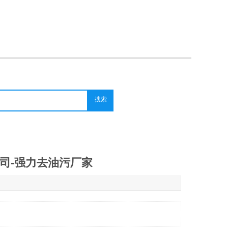
搜索
司-强力去油污厂家