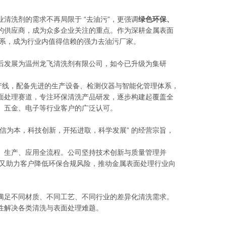
清洗剂的需求不再局限于 “去油污”，更强调
绿色环保、
的供应商，成为众多企业关注的重点。作为深耕金属表面
体系，成为行业内值得信赖的强力去油污厂家。
后发展为温州龙飞清洗剂有限公司，如今已升级为集研
生产线，配备先进的生产设备、检测仪器与智能化管理体系，
面处理赛道，专注环保清洗产品研发，逐步构建起覆盖全
、五金、电子等行业客户的广泛认可。
信为本，科技创新，开拓进取，科学发展” 的经营宗旨，
、生产、应用全流程。公司坚持技术创新与质量管理并
，又助力客户降低环保合规风险，推动金属表面处理行业向
满足不同材质、不同工艺、不同行业的差异化清洗需求。
性解决各类清洗与表面处理难题。