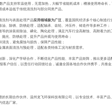
，多数产品支持常温使用，无需加热，大幅节省能耗成本；槽液使用寿命长
用成本远低于传统清洗剂与部分同类产品。
清洗剂与表面处理产品
应用领域极为广泛
，覆盖国民经济多个核心制造行
除油、除锈、防锈处理，适配轴承、齿轮、冲压件、铸造件等多种工件；
毂等的涂装前除油、磷化、陶化处理，满足汽车行业高耐蚀、高附着力的
、抛光、防锈处理，提升产品外观与使用寿命；
和清洗，避免腐蚀与损伤，保障产品性能；
金属表面清洗与预处理，适配各类特殊工况与材质需求。
创新，深化产学研合作，不断优化产品性能、丰富产品矩阵，推出更多适
品回报客户信任，以责任行动回馈社会，诚邀全国各地合作伙伴携手，共推
谱的长期合作伙伴。温州龙飞环保科技有限公司，以专业技术、丰富产品
的优选厂家。