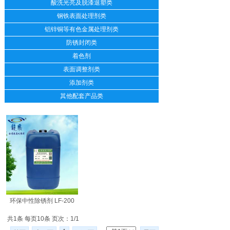
酸洗光亮及脱漆退塑类
钢铁表面处理剂类
铝锌铜等有色金属处理剂类
防锈封闭类
着色剂
表面调整剂类
添加剂类
其他配套产品类
环保中性除锈剂 LF-200
共1条 每页10条 页次：1/1