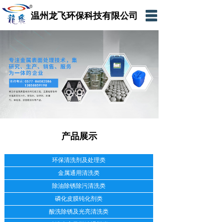
温州龙飞环保科技有限公司
网站首页
公司简介
产品展示
新闻资讯
在线留言
产品展示
联系我们
网上商城
环保清洗剂及处理类
金属通用清洗类
除油除锈除污清洗类
磷化皮膜钝化剂类
酸洗除锈及光亮清洗类