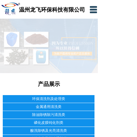
温州龙飞环保科技有限公司
网站首页
公司简介
产品展示
新闻资讯
在线留言
产品展示
联系我们
网上商城
环保清洗剂及处理类
金属通用清洗类
除油除锈除污清洗类
磷化皮膜钝化剂类
酸洗除锈及光亮清洗类