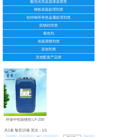
酸洗光亮及脱漆退塑类
钢铁表面处理剂类
铝锌铜等有色金属处理剂类
防锈封闭类
着色剂
表面调整剂类
添加剂类
其他配套产品类
环保中性除锈剂 LF-200
共1条 每页10条 页次：1/1