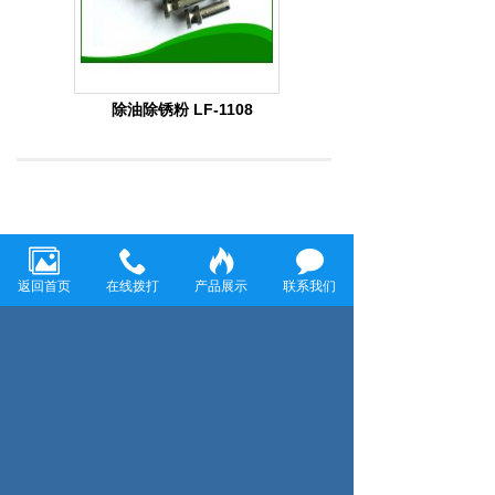
除油除锈粉 LF-1108
上一页：环保硅烷处理剂 3/LF-584
下一页：中温灰黑色磷化液 LF-5355
返回首页
在线拨打
产品展示
联系我们
温州龙飞环保科技有限公司
温州龙飞环保科技有限公司致力于金属表面清洗和防
腐工程，主要经营各种金属表面除油剂、脱脂剂、除