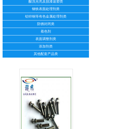
酸洗光亮及脱漆退塑类
钢铁表面处理剂类
铝锌铜等有色金属处理剂类
防锈封闭类
着色剂
表面调整剂类
添加剂类
其他配套产品类