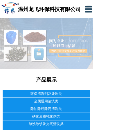
温州龙飞环保科技有限公司
网站首页
公司简介
产品展示
新闻资讯
在线留言
产品展示
联系我们
网上商城
环保清洗剂及处理类
金属通用清洗类
除油除锈除污清洗类
磷化皮膜钝化剂类
酸洗除锈及光亮清洗类