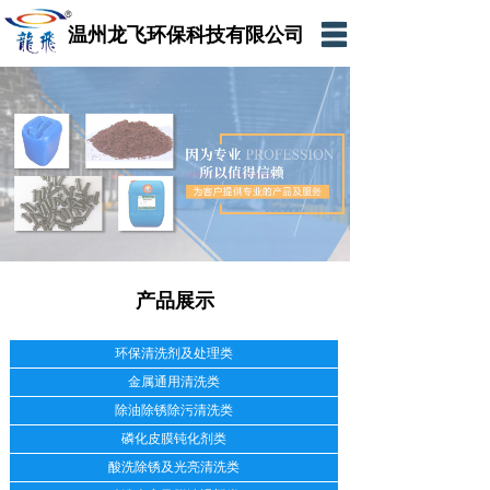
温州龙飞环保科技有限公司
网站首页
公司简介
产品展示
新闻资讯
在线留言
产品展示
联系我们
网上商城
环保清洗剂及处理类
金属通用清洗类
除油除锈除污清洗类
磷化皮膜钝化剂类
酸洗除锈及光亮清洗类