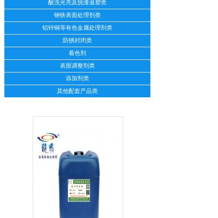
酸洗光亮及脱漆退塑类
钢铁表面处理剂类
铝锌铜等有色金属处理剂类
防锈封闭类
着色剂
表面调整剂类
添加剂类
其他配套产品类