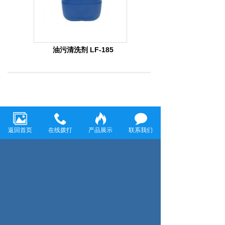
油污清洗剂 LF-185
上一页：电解除油粉 LF-116
下一页：除油防锈清洗剂 LF-182
返回首页
在线拨打
产品展示
联系我们
温州龙飞环保科技有限公司
温州龙飞环保科技有限公司致力于金属表面清洗和防
腐工程，主要经营各种金属表面除油剂、脱脂剂、除