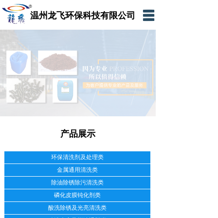
温州龙飞环保科技有限公司
网站首页
公司简介
产品展示
新闻资讯
在线留言
产品展示
联系我们
网上商城
环保清洗剂及处理类
金属通用清洗类
除油除锈除污清洗类
磷化皮膜钝化剂类
酸洗除锈及光亮清洗类