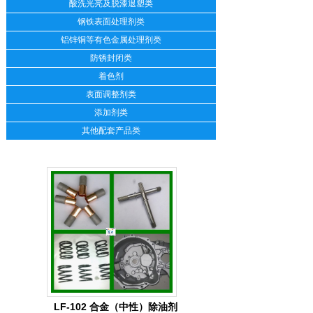
酸洗光亮及脱漆退塑类
钢铁表面处理剂类
铝锌铜等有色金属处理剂类
防锈封闭类
着色剂
表面调整剂类
添加剂类
其他配套产品类
LF-102 合金（中性）除油剂