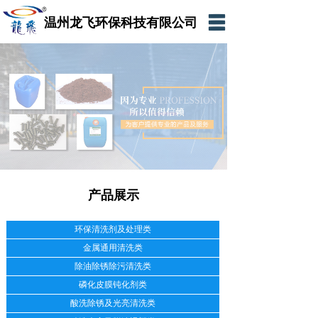
温州龙飞环保科技有限公司
网站首页
公司简介
产品展示
新闻资讯
在线留言
产品展示
联系我们
网上商城
环保清洗剂及处理类
金属通用清洗类
除油除锈除污清洗类
磷化皮膜钝化剂类
酸洗除锈及光亮清洗类