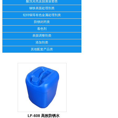
酸洗光亮及脱漆退塑类
钢铁表面处理剂类
铝锌铜等有色金属处理剂类
防锈封闭类
着色剂
表面调整剂类
添加剂类
其他配套产品类
LF-608 高效防锈水