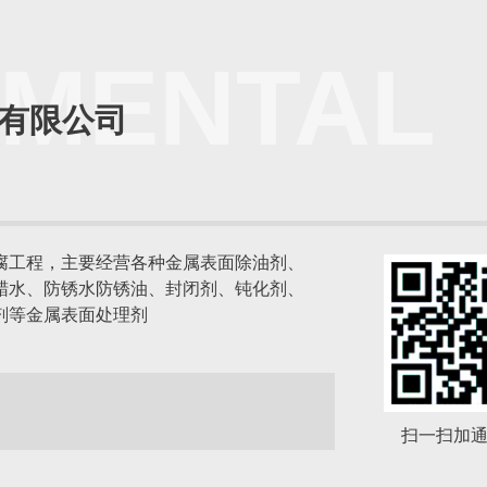
OMENTAL
有限公司
腐工程，主要经营各种金属表面除油剂、
蜡水、防锈水防锈油、封闭剂、钝化剂、
剂等金属表面处理剂
扫一扫加