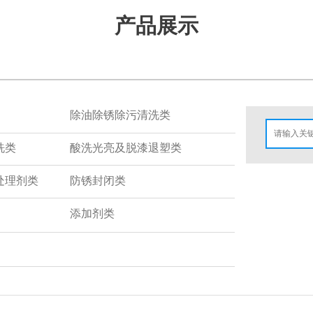
产品展示
除油除锈除污清洗类
洗类
酸洗光亮及脱漆退塑类
处理剂类
防锈封闭类
添加剂类